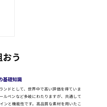
狙おう
に
の基礎知識
ランドとして、世界中で高い評価を得ていま
ールペンなど多岐にわたりますが、共通して
インと機能性です。高品質な素材を用いたこ