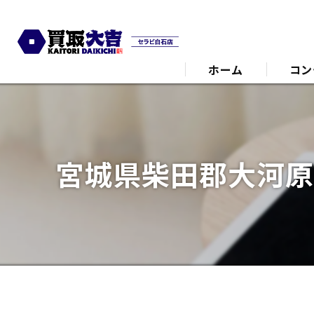
ホーム
コン
代表あ
宮城県柴田郡大河原