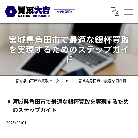
宮城県角田市で最適な銀杯買取
を実現するためのステップガイ
ド
宮城県白石市の買取なら買取大吉セラビ白石店
コラム
宮城県角田市で最適な銀杯買取を実現するためのステップガイド
宮城県角田市で最適な銀杯買取を実現するため
のステップガイド
2025/03/01