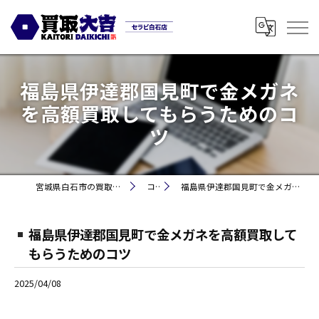
福島県伊達郡国見町で金メガネ
を高額買取してもらうためのコ
ツ
宮城県白石市の買取なら買取大吉セラビ白石店
コラム
福島県伊達郡国見町で金メガネを高額買取してもらうためのコツ
福島県伊達郡国見町で金メガネを高額買取して
もらうためのコツ
2025/04/08