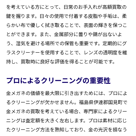
を考えている方にとって、日常のお手入れが高額買取の
鍵を握ります。日々の使用で付着する皮脂や手垢は、柔
らかい布で優しく拭き取ることで、表面の輝きを保つこ
とができます。また、金属部分に曇りや錆が出ないよ
う、湿気を避ける場所での保管も重要です。定期的にグ
ラスクリーナーを使用することで、レンズの透明度を維
持し、買取時に良好な評価を得ることが可能です。
プロによるクリーニングの重要性
金メガネの価値を最大限に引き出すためには、プロによ
るクリーニングが欠かせません。福島県伊達郡国見町で
金メガネの買取を考えている場合、専門家によるクリー
ニングは査定額を大きく左右します。プロは素材に応じ
たクリーニング方法を熟知しており、金の光沢を損なう