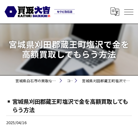
宮城県刈田郡蔵王町塩沢で金を
高額買取してもらう方法
宮城県白石市の買取なら買取大吉セラビ白石店
コラム
宮城県刈田郡蔵王町塩沢で金を高額買取してもらう方法
宮城県刈田郡蔵王町塩沢で金を高額買取しても
らう方法
2025/04/16