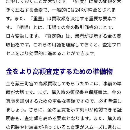
理解しておくことが大切です。『純度』は金の価値を大
きく左右する要素で、一般的には24Kが純金とされま
す。また、『重量』は買取額を決定する重要な要素で
す。『相場』とは、市場での金の取引価格のことで、
日々変動します。『査定額』は、業者が提示する金の買
取価格です。これらの用語を理解しておくと、査定プロ
セスをより効果的に進めることができます。
金をより高額査定するための準備物
金を蔵王町宮で高額買取してもらうためには、事前の準
備が大切です。まず、購入時の領収書や保証書は、金の
真贋を証明するための重要な書類ですので、必ず準備し
ましょう。さらに、金の品質を示す刻印が確認できる証
明書も、査定額を高める要素となります。また、購入時
の包装や付属品が揃っていると査定がスムーズに進むこ