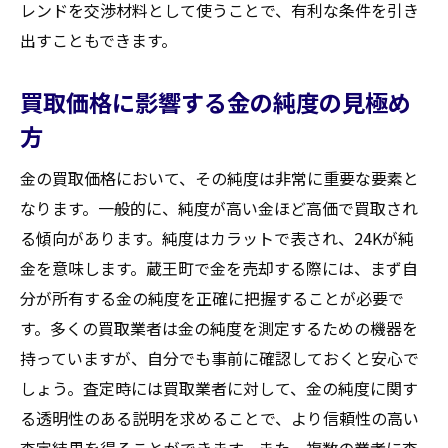
レンドを交渉材料として使うことで、有利な条件を引き
出すこともできます。
買取価格に影響する金の純度の見極め
方
金の買取価格において、その純度は非常に重要な要素と
なります。一般的に、純度が高い金ほど高価で買取され
る傾向があります。純度はカラットで表され、24Kが純
金を意味します。蔵王町で金を売却する際には、まず自
分が所有する金の純度を正確に把握することが必要で
す。多くの買取業者は金の純度を測定するための機器を
持っていますが、自分でも事前に確認しておくと安心で
しょう。査定時には買取業者に対して、金の純度に関す
る透明性のある説明を求めることで、より信頼性の高い
査定結果を得ることができます。また、複数の業者に査