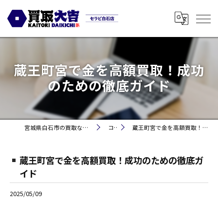
蔵王町宮で金を高額買取！成功
のための徹底ガイド
宮城県白石市の買取なら買取大吉セラビ白石店
コラム
蔵王町宮で金を高額買取！成功のための徹底ガイド
蔵王町宮で金を高額買取！成功のための徹底ガ
イド
2025/05/09