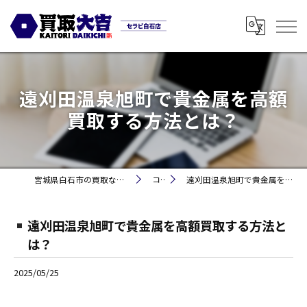
遠刈田温泉旭町で貴金属を高額
買取する方法とは？
宮城県白石市の買取なら買取大吉セラビ白石店
コラム
遠刈田温泉旭町で貴金属を高額買取する方法とは？
遠刈田温泉旭町で貴金属を高額買取する方法と
は？
2025/05/25