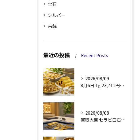
宝石
シルバー
古銭
最近の投稿
Recent Posts
2026/08/09
8月6日 1g 23,711円で見る金・貴金属買取
2026/08/08
買取大吉 セラビ白石店の金買取、査定理由が見える安心感