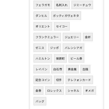
フェラガモ
名刺入れ
ジミーチュウ
ダンヒル
ボッティガヴェネタ
オリエント
セイコー
フランクミュラー
ジュエリー
金杯
ゼニス
ジッポ
バレンシアガ
ハミルトン
保原町
ビール券
レイバン
白石市
貴金属
古銭
記念コイン
切手
テレフォンカード
金券
ロレックス
シャネル
オメガ
バッグ