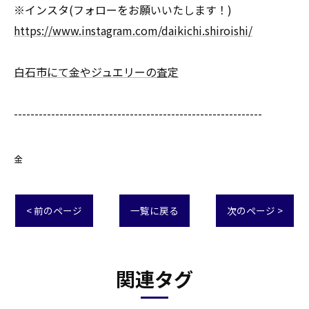
※インスタ(フォローをお願いいたします！)
https://www.instagram.com/daikichi.shiroishi/
白石市にて金やジュエリーの査定
------------------------------------------------------------
金
< 前のページ
一覧に戻る
次のページ >
関連タグ