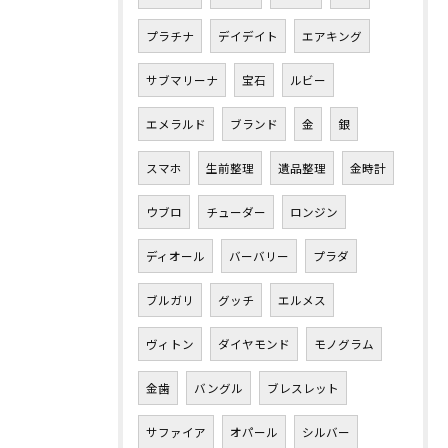
プラチナ
デイデイト
エアキング
サブマリーナ
宝石
ルビー
エメラルド
ブランド
金
銀
スマホ
生前整理
遺品整理
金時計
ウブロ
チューダー
ロンジン
ディオール
バーバリー
プラダ
ブルガリ
グッチ
エルメス
ヴィトン
ダイヤモンド
モノグラム
金歯
バングル
ブレスレット
サファイア
オパール
シルバー