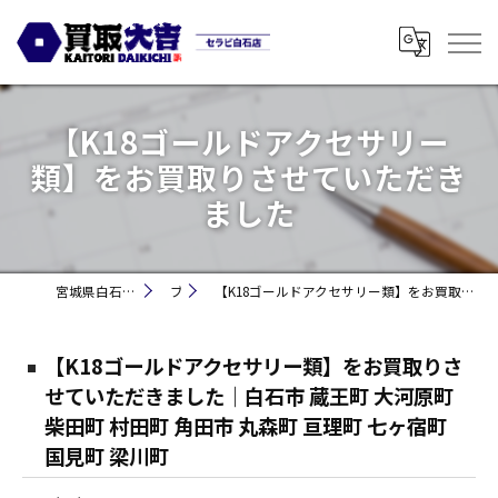
【K18ゴールドアクセサリー
類】をお買取りさせていただき
ました
宮城県白石市の買取なら買取大吉セラビ白石店
ブログ
【K18ゴールドアクセサリー類】をお買取りさせていただきました｜白石市 蔵王町 大河原町 柴田町 村田町 角田市 丸森町 亘理町 七ヶ宿町 国見町 梁川町
【K18ゴールドアクセサリー類】をお買取りさ
せていただきました｜白石市 蔵王町 大河原町
柴田町 村田町 角田市 丸森町 亘理町 七ヶ宿町
国見町 梁川町