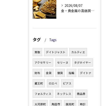
2026/08/07
金・貴金属の高価買取へ、相場差と手数料を見る
タグ
Tags
買取
デイトジャスト
カルティエ
アクセサリー
セリーヌ
タグホイヤー
財布
金貨
銀貨
指輪
デイトナ
蔵王町
ロエベ
ピアス
フォルティス
ネックレス
商品券
大河原町
角田市
国見町
時計