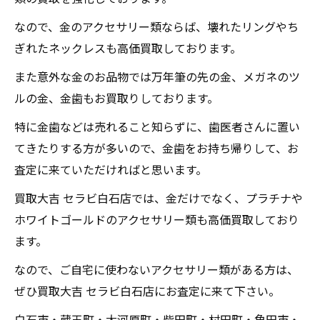
なので、金のアクセサリー類ならば、壊れたリングやち
ぎれたネックレスも高価買取しております。
また意外な金のお品物では万年筆の先の金、メガネのツ
ルの金、金歯もお買取りしております。
特に金歯などは売れること知らずに、歯医者さんに置い
てきたりする方が多いので、金歯をお持ち帰りして、お
査定に来ていただければと思います。
買取大吉 セラビ白石店では、金だけでなく、プラチナや
ホワイトゴールドのアクセサリー類も高価買取しており
ます。
なので、ご自宅に使わないアクセサリー類がある方は、
ぜひ買取大吉 セラビ白石店にお査定に来て下さい。
白石市・蔵王町・大河原町・柴田町・村田町・角田市・