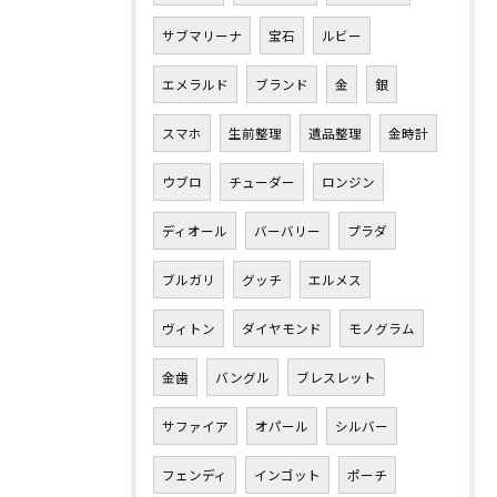
サブマリーナ
宝石
ルビー
エメラルド
ブランド
金
銀
スマホ
生前整理
遺品整理
金時計
ウブロ
チューダー
ロンジン
ディオール
バーバリー
プラダ
ブルガリ
グッチ
エルメス
ヴィトン
ダイヤモンド
モノグラム
金歯
バングル
ブレスレット
サファイア
オパール
シルバー
フェンディ
インゴット
ポーチ