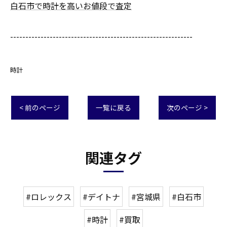
白石市で時計を高いお値段で査定
------------------------------------------------------------
時計
< 前のページ
一覧に戻る
次のページ >
関連タグ
#ロレックス
#デイトナ
#宮城県
#白石市
#時計
#買取