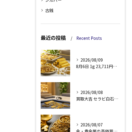
古銭
最近の投稿
Recent Posts
2026/08/09
8月6日 1g 23,711円で見る金・貴金属買取
2026/08/08
買取大吉 セラビ白石店の金買取、査定理由が見える安心感
2026/08/07
金・貴金属の高価買取へ、相場差と手数料を見る