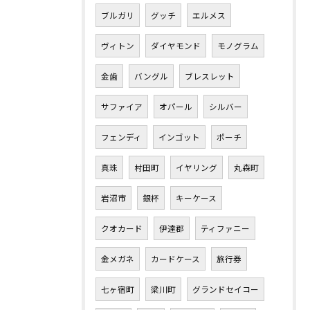
ブルガリ
グッチ
エルメス
ヴィトン
ダイヤモンド
モノグラム
金歯
バングル
ブレスレット
サファイア
オパール
シルバー
フェンディ
インゴット
ポーチ
真珠
村田町
イヤリング
丸森町
岩沼市
銀杯
キーケース
クオカード
伊達郡
ティファニー
金メガネ
カードケース
旅行券
七ヶ宿町
梁川町
グランドセイコー