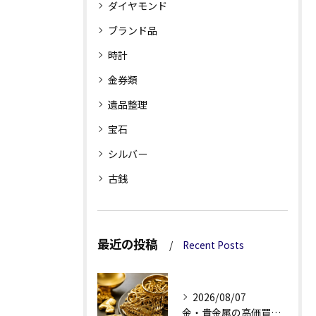
ダイヤモンド
ブランド品
時計
金券類
遺品整理
宝石
シルバー
古銭
最近の投稿
Recent Posts
2026/08/07
金・貴金属の高価買取へ、相場差と手数料を見る