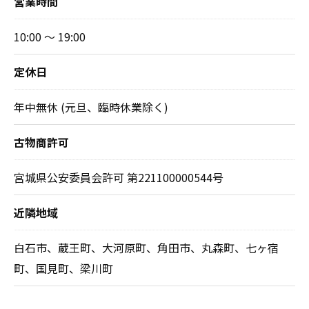
営業時間
10:00 ～ 19:00
定休日
年中無休 (元旦、臨時休業除く)
古物商許可
宮城県公安委員会許可 第221100000544号
近隣地域
白石市、蔵王町、大河原町、角田市、丸森町、七ヶ宿
町、国見町、梁川町