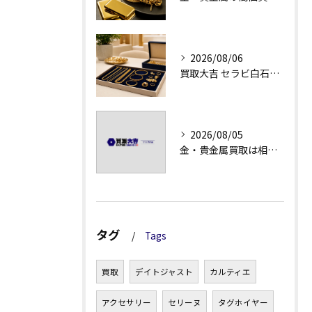
2026/08/06
買取大吉 セラビ白石店の金・貴金属買取で迷わない強み
2026/08/05
金・貴金属買取は相場急落日こそ査定のポイントを押さえる
タグ
Tags
買取
デイトジャスト
カルティエ
アクセサリー
セリーヌ
タグホイヤー