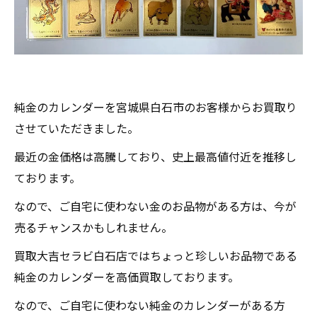
純金のカレンダーを宮城県白石市のお客様からお買取り
させていただきました。
最近の金価格は高騰しており、史上最高値付近を推移し
ております。
なので、ご自宅に使わない金のお品物がある方は、今が
売るチャンスかもしれません。
買取大吉セラビ白石店ではちょっと珍しいお品物である
純金のカレンダーを高価買取しております。
なので、ご自宅に使わない純金のカレンダーがある方