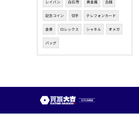
レイバン
白石市
貴金属
古銭
記念コイン
切手
テレフォンカード
金券
ロレックス
シャネル
オメガ
バッグ