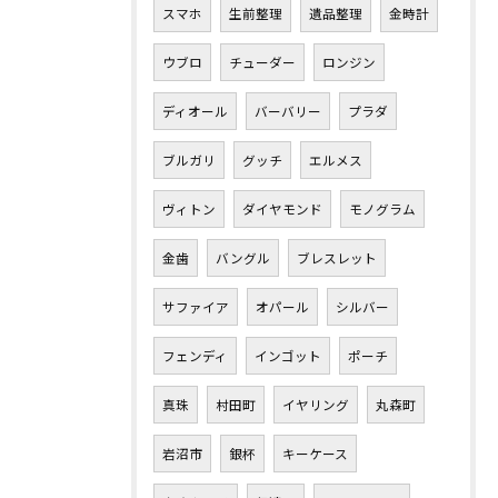
スマホ
生前整理
遺品整理
金時計
ウブロ
チューダー
ロンジン
ディオール
バーバリー
プラダ
ブルガリ
グッチ
エルメス
ヴィトン
ダイヤモンド
モノグラム
金歯
バングル
ブレスレット
サファイア
オパール
シルバー
フェンディ
インゴット
ポーチ
真珠
村田町
イヤリング
丸森町
岩沼市
銀杯
キーケース