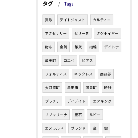
タグ
Tags
買取
デイトジャスト
カルティエ
アクセサリー
セリーヌ
タグホイヤー
財布
金貨
銀貨
指輪
デイトナ
蔵王町
ロエベ
ピアス
フォルティス
ネックレス
商品券
大河原町
角田市
国見町
時計
プラチナ
デイデイト
エアキング
サブマリーナ
宝石
ルビー
エメラルド
ブランド
金
銀