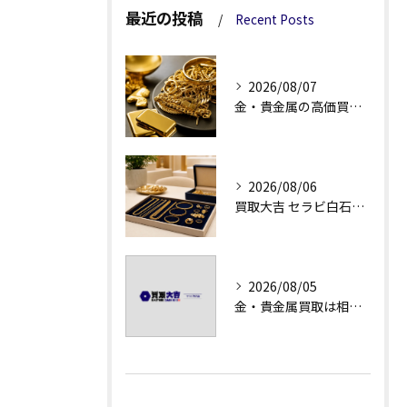
最近の投稿
Recent Posts
2026/08/07
金・貴金属の高価買取へ、相場差と手数料を見る
2026/08/06
買取大吉 セラビ白石店の金・貴金属買取で迷わない強み
2026/08/05
金・貴金属買取は相場急落日こそ査定のポイントを押さえる