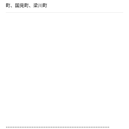
町、国見町、梁川町
------------------------------------------------------------