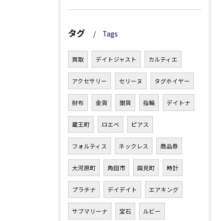
タグ
Tags
買取
デイトジャスト
カルティエ
アクセサリー
セリーヌ
タグホイヤー
財布
金貨
銀貨
指輪
デイトナ
蔵王町
ロエベ
ピアス
フォルティス
ネックレス
商品券
大河原町
角田市
国見町
時計
プラチナ
デイデイト
エアキング
サブマリーナ
宝石
ルビー