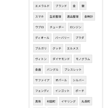
エメラルド
ブランド
金
銀
スマホ
生前整理
遺品整理
金時計
ウブロ
チューダー
ロンジン
ディオール
バーバリー
プラダ
ブルガリ
グッチ
エルメス
ヴィトン
ダイヤモンド
モノグラム
金歯
バングル
ブレスレット
サファイア
オパール
シルバー
フェンディ
インゴット
ポーチ
真珠
村田町
イヤリング
丸森町