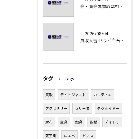
金・貴金属買取は相場急落日こそ査定のポイントを押さえる
2026/08/04
買取大吉 セラビ白石店の金・貴金属買取の流れ
タグ
Tags
買取
デイトジャスト
カルティエ
アクセサリー
セリーヌ
タグホイヤー
財布
金貨
銀貨
指輪
デイトナ
蔵王町
ロエベ
ピアス