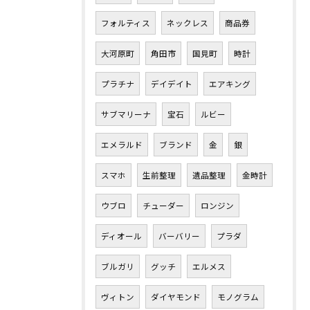
フォルティス
ネックレス
商品券
大河原町
角田市
国見町
時計
プラチナ
デイデイト
エアキング
サブマリーナ
宝石
ルビー
エメラルド
ブランド
金
銀
スマホ
生前整理
遺品整理
金時計
ウブロ
チューダー
ロンジン
ディオール
バーバリー
プラダ
ブルガリ
グッチ
エルメス
ヴィトン
ダイヤモンド
モノグラム