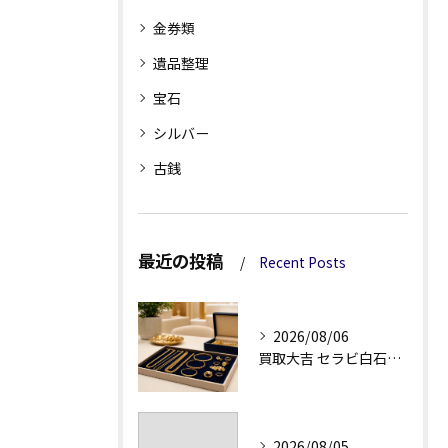
金券類
遺品整理
宝石
シルバー
古銭
最近の投稿
Recent Posts
2026/08/06
買取大吉 セラビ白石店の金・貴金属買取で迷わない強み
2026/08/05