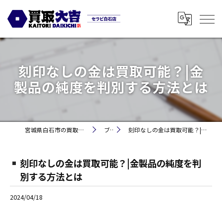
刻印なしの金は買取可能？|金
製品の純度を判別する方法とは
宮城県白石市の買取なら買取大吉セラビ白石店
ブログ
刻印なしの金は買取可能？|金製品の純度を判別する方法とは
刻印なしの金は買取可能？|金製品の純度を判
別する方法とは
2024/04/18