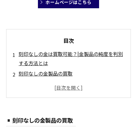
ホームページはこちら
目次
刻印なしの金は買取可能？|金製品の純度を判別
する方法とは
刻印なしの金製品の買取
金製品の純度を判別する方法
本物の金と偽物の見分け方
刻印なしの金製品であっても高価買取される理
由
刻印なしの金製品の買取
刻印なしでも高く評価される金製品の例
金買取業者との信頼関係の築き方