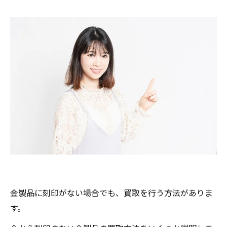
刻印なし金製品の売却前の準備とポイント
金製品買取時の注意点とトラブル回避法
金買取の際によくある質問
宮城県白石市の金買取なら買取大吉セラビ白石
店
買取大吉セラビ白石店
金製品に刻印がない場合でも、買取を行う方法がありま
す。