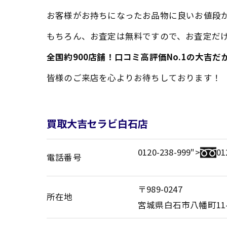
お客様がお持ちになったお品物に良いお値段
もちろん、お査定は無料ですので、お査定だけ
全国約900店舗！口コミ高評価No.1の大吉
皆様のご来店を心よりお待ちしております！
買取大吉セラビ白石店
0120-238-999">
01
電話番号
〒989-0247
所在地
宮城県白石市八幡町11-