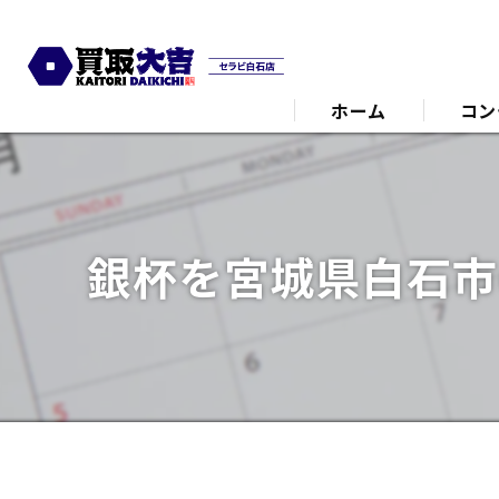
ホーム
コン
代表あ
銀杯を宮城県白石市