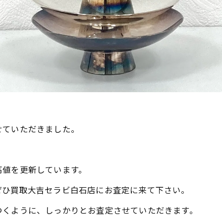
せていただきました。
。
高値を更新しています。
ぜひ買取大吉セラビ白石店にお査定に来て下さい。
つくように、しっかりとお査定させていただきます。