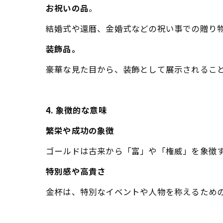
お祝いの品
。
結婚式や還暦、金婚式などの祝い事での贈り
装飾品。
豪華な見た目から、装飾として展示されるこ
4. 象徴的な意味
繁栄や成功の象徴
ゴールドは古来から「富」や「権威」を象徴
特別感や高貴さ
金杯は、特別なイベントや人物を称えるため