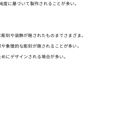
の純度に基づいて製作されることが多い。
な彫刻や装飾が施されたものまでさまざま。
様や象徴的な彫刻が施されることが多い。
ためにデザインされる場合が多い。