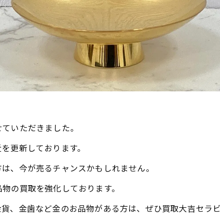
せていただきました。
近を更新しております。
方は、今が売るチャンスかもしれません。
品物の買取を強化しております。
金貨、金歯など金のお品物がある方は、ぜひ買取大吉セラ