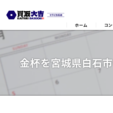
ホーム
コン
代表あ
金杯を宮城県白石市