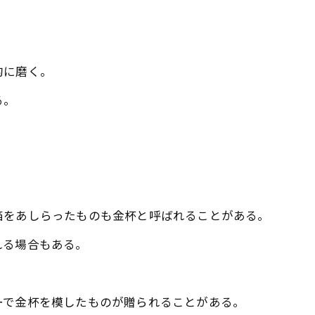
的に磨く。
る。
箔をあしらったものも金杯と呼ばれることがある。
れる場合もある。
ーで金杯を模したものが贈られることがある。