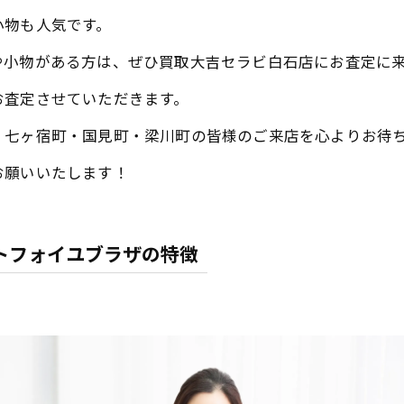
小物も人気です。
や小物がある方は、ぜひ買取大吉セラビ白石店にお査定に
お査定させていただきます。
・七ヶ宿町・国見町・梁川町の皆様のご来店を心よりお待
お願いいたします！
ルトフォイユブラザの特徴