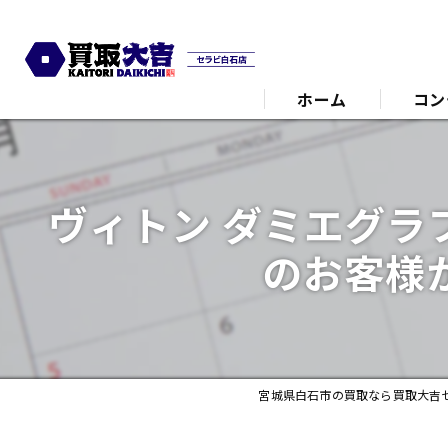
ホーム
コン
代表あ
ヴィトン ダミエグラ
のお客様
宮城県白石市の買取なら買取大吉