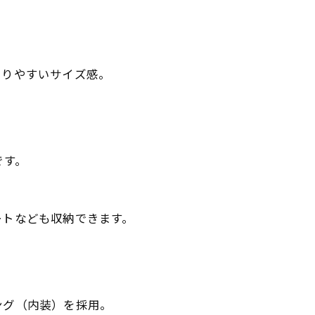
まりやすいサイズ感。
です。
ートなども収納できます。
ング（内装）を採用。