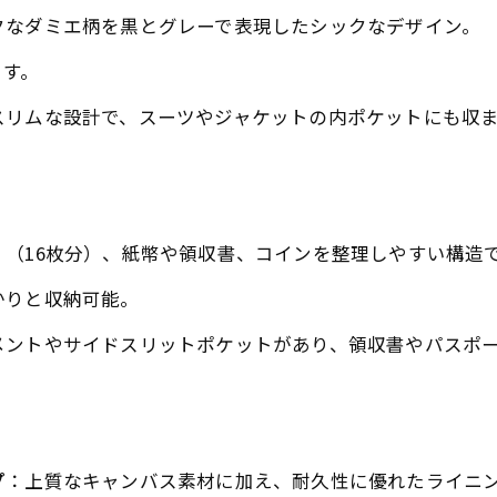
クなダミエ柄を黒とグレーで表現したシックなデザイン。
ます。
スリムな設計で、スーツやジャケットの内ポケットにも収
（16枚分）、紙幣や領収書、コインを整理しやすい構造
かりと収納可能。
メントやサイドスリットポケットがあり、領収書やパスポ
プ
：上質なキャンバス素材に加え、耐久性に優れたライニ