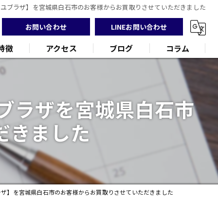
イユブラザ】を宮城県白石市のお客様からお買取りさせていただきました
お問い合わせ
LINEお問い合わせ
特徴
アクセス
ブログ
コラム
ユブラザを宮城県白石市
だきました
ンド
品
ラザ】を宮城県白石市のお客様からお買取りさせていただきました