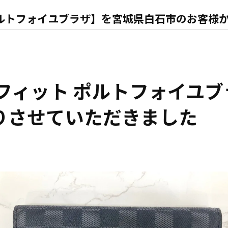
ポルトフォイユブラザ】を宮城県白石市のお客様
フィット ポルトフォイユ
りさせていただきました