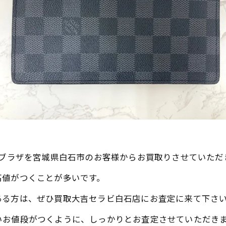
ユブラザを宮城県白石市のお客様からお買取りさせていただ
高値がつくことが多いです。
ある方は、ぜひ買取大吉セラビ白石店にお査定に来て下さ
いお値段がつくように、しっかりとお査定させていただき