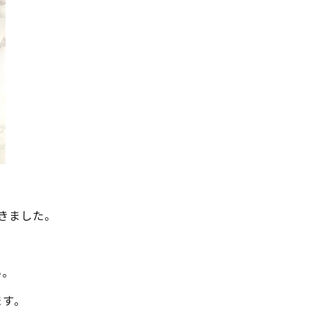
きました。
い。
ます。