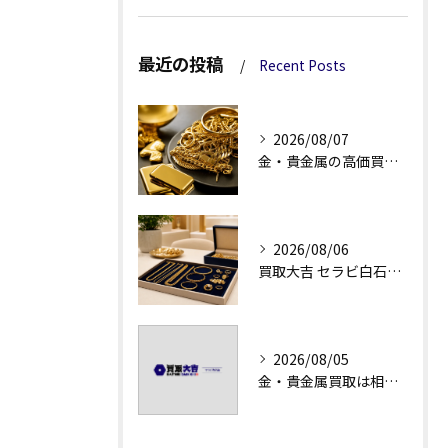
最近の投稿
Recent Posts
2026/08/07
金・貴金属の高価買取へ、相場差と手数料を見る
2026/08/06
買取大吉 セラビ白石店の金・貴金属買取で迷わない強み
2026/08/05
金・貴金属買取は相場急落日こそ査定のポイントを押さえる