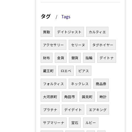
タグ
Tags
買取
デイトジャスト
カルティエ
アクセサリー
セリーヌ
タグホイヤー
財布
金貨
銀貨
指輪
デイトナ
蔵王町
ロエベ
ピアス
フォルティス
ネックレス
商品券
大河原町
角田市
国見町
時計
プラチナ
デイデイト
エアキング
サブマリーナ
宝石
ルビー