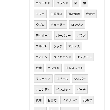
エメラルド
ブランド
金
銀
スマホ
生前整理
遺品整理
金時計
ウブロ
チューダー
ロンジン
ディオール
バーバリー
プラダ
ブルガリ
グッチ
エルメス
ヴィトン
ダイヤモンド
モノグラム
金歯
バングル
ブレスレット
サファイア
オパール
シルバー
フェンディ
インゴット
ポーチ
真珠
村田町
イヤリング
丸森町