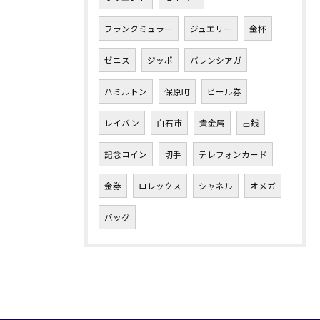
フランクミュラー
ジュエリー
金杯
ゼニス
ジッポ
バレンシアガ
ハミルトン
保原町
ビール券
レイバン
白石市
貴金属
古銭
記念コイン
切手
テレフォンカード
金券
ロレックス
シャネル
オメガ
バッグ