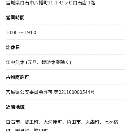
宮城県白石市八幡町11-1 セラビ白石店 1階
営業時間
10:00 ～ 19:00
定休日
年中無休 (元旦、臨時休業除く)
古物商許可
宮城県公安委員会許可 第221100000544号
近隣地域
白石市、蔵王町、大河原町、角田市、丸森町、七ヶ宿
町、国見町、梁川町