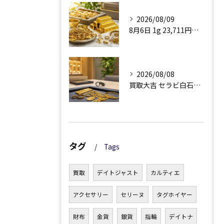
2026/08/09
8月6日 1g 23,711円で見る金・貴金属買取
2026/08/08
買取大吉 セラビ白石店の金買取、査定理由が見える安心感
タグ
Tags
買取
デイトジャスト
カルティエ
アクセサリー
セリーヌ
タグホイヤー
財布
金貨
銀貨
指輪
デイトナ