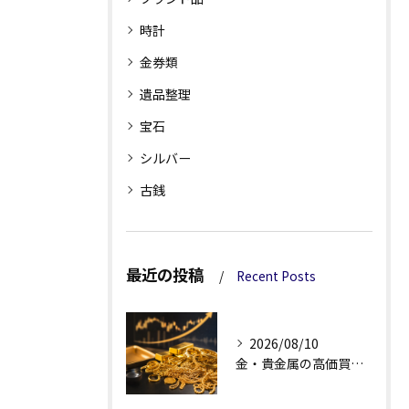
時計
金券類
遺品整理
宝石
シルバー
古銭
最近の投稿
Recent Posts
2026/08/10
金・貴金属の高価買取は相場変動と再流通先から