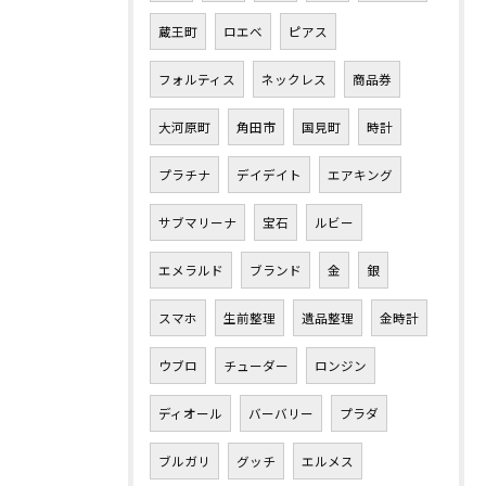
蔵王町
ロエベ
ピアス
フォルティス
ネックレス
商品券
大河原町
角田市
国見町
時計
プラチナ
デイデイト
エアキング
サブマリーナ
宝石
ルビー
エメラルド
ブランド
金
銀
スマホ
生前整理
遺品整理
金時計
ウブロ
チューダー
ロンジン
ディオール
バーバリー
プラダ
ブルガリ
グッチ
エルメス