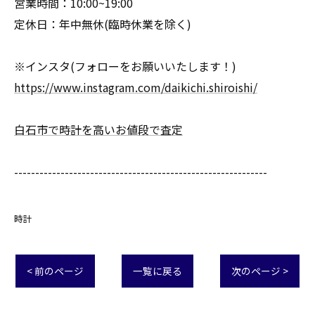
営業時間：10:00~19:00
定休日：年中無休(臨時休業を除く)
※インスタ(フォローをお願いいたします！)
https://www.instagram.com/daikichi.shiroishi/
白石市で時計を高いお値段で査定
------------------------------------------------------------
時計
< 前のページ
一覧に戻る
次のページ >