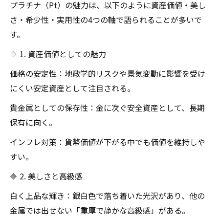
プラチナ（Pt）の魅力は、以下のように資産価値・美し
さ・希少性・実用性の4つの軸で語られることが多いで
す。
🔷 1. 資産価値としての魅力
価格の安定性：地政学的リスクや景気変動に影響を受け
にくい安定資産として注目される。
貴金属としての保存性：金に次ぐ安全資産として、長期
保有に向く。
インフレ対策：貨幣価値が下がる中でも価値を維持しや
すい。
🔷 2. 美しさと高級感
白く上品な輝き：銀白色で落ち着いた光沢があり、他の
金属では出せない「重厚で静かな高級感」がある。