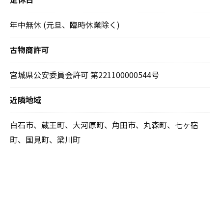
年中無休 (元旦、臨時休業除く)
古物商許可
宮城県公安委員会許可 第221100000544号
近隣地域
白石市、蔵王町、大河原町、角田市、丸森町、七ヶ宿
町、国見町、梁川町