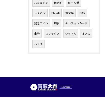
ハミルトン
保原町
ビール券
レイバン
白石市
貴金属
古銭
記念コイン
切手
テレフォンカード
金券
ロレックス
シャネル
オメガ
バッグ