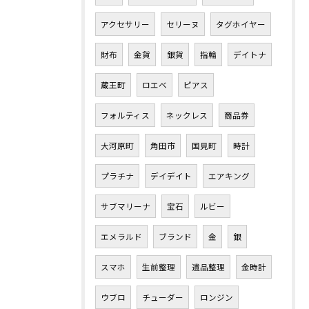
アクセサリー
セリーヌ
タグホイヤー
財布
金貨
銀貨
指輪
デイトナ
蔵王町
ロエベ
ピアス
フォルティス
ネックレス
商品券
大河原町
角田市
国見町
時計
プラチナ
デイデイト
エアキング
サブマリーナ
宝石
ルビー
エメラルド
ブランド
金
銀
スマホ
生前整理
遺品整理
金時計
ウブロ
チューダー
ロンジン