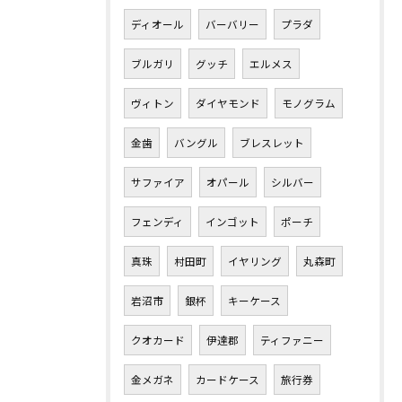
ディオール
バーバリー
プラダ
ブルガリ
グッチ
エルメス
ヴィトン
ダイヤモンド
モノグラム
金歯
バングル
ブレスレット
サファイア
オパール
シルバー
フェンディ
インゴット
ポーチ
真珠
村田町
イヤリング
丸森町
岩沼市
銀杯
キーケース
クオカード
伊達郡
ティファニー
金メガネ
カードケース
旅行券