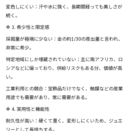
変色しにくい：汗や水に強く、長期間経っても美しさが
続く。
🔷 3. 希少性と限定感
採掘量が極端に少ない：金の約1/30の産出量と言われ、
非常に希少。
特定地域にしか埋蔵されていない：主に南アフリカ、ロ
シアなどに偏っており、供給リスクもある分、価値が高
い。
工業利用との競合：宝飾品だけでなく、触媒などの産業
用途でも需要があり、常に需要がある。
🔷 4. 実用性と機能性
耐久性が高い：硬くて重く、変形しにくいため、ジュエ
リーとして長持ちする。