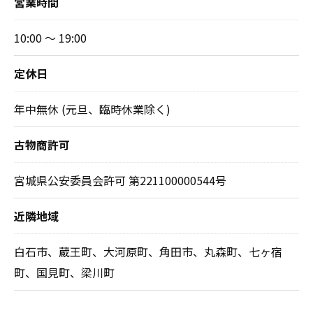
営業時間
10:00 ～ 19:00
定休日
年中無休 (元旦、臨時休業除く)
古物商許可
宮城県公安委員会許可 第221100000544号
近隣地域
白石市、蔵王町、大河原町、角田市、丸森町、七ヶ宿
町、国見町、梁川町