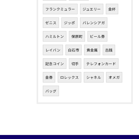
フランクミュラー
ジュエリー
金杯
ゼニス
ジッポ
バレンシアガ
ハミルトン
保原町
ビール券
レイバン
白石市
貴金属
古銭
記念コイン
切手
テレフォンカード
金券
ロレックス
シャネル
オメガ
バッグ