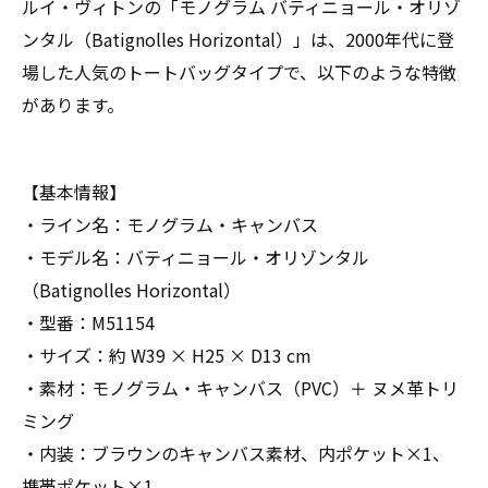
ルイ・ヴィトンの「モノグラム バティニョール・オリゾ
ンタル（Batignolles Horizontal）」は、2000年代に登
場した人気のトートバッグタイプで、以下のような特徴
があります。
【基本情報】
・ライン名：モノグラム・キャンバス
・モデル名：バティニョール・オリゾンタル
（Batignolles Horizontal）
・型番：M51154
・サイズ：約 W39 × H25 × D13 cm
・素材：モノグラム・キャンバス（PVC）＋ ヌメ革トリ
ミング
・内装：ブラウンのキャンバス素材、内ポケット×1、
携帯ポケット×1