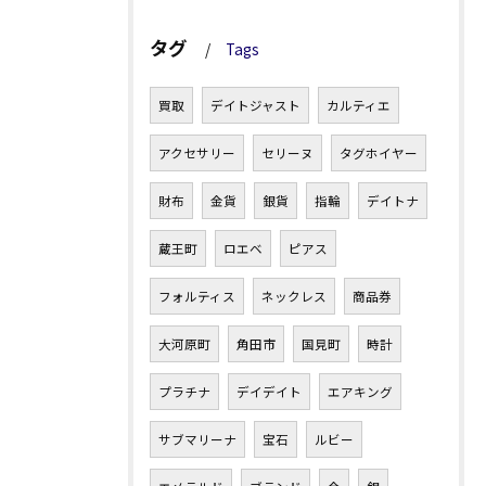
タグ
Tags
買取
デイトジャスト
カルティエ
アクセサリー
セリーヌ
タグホイヤー
財布
金貨
銀貨
指輪
デイトナ
蔵王町
ロエベ
ピアス
フォルティス
ネックレス
商品券
大河原町
角田市
国見町
時計
プラチナ
デイデイト
エアキング
サブマリーナ
宝石
ルビー